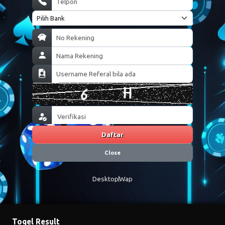
Daftar
Close
Desktop
Wap
Togel Result