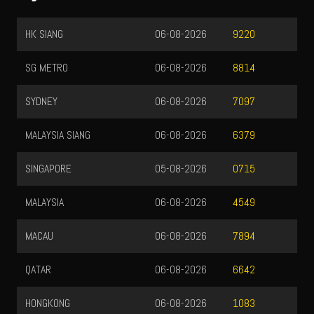
HK SIANG
06-08-2026
9220
SG METRO
06-08-2026
8814
SYDNEY
06-08-2026
7097
MALAYSIA SIANG
06-08-2026
6379
SINGAPORE
05-08-2026
0715
MALAYSIA
06-08-2026
4549
MACAU
06-08-2026
7894
QATAR
06-08-2026
6642
HONGKONG
06-08-2026
1083